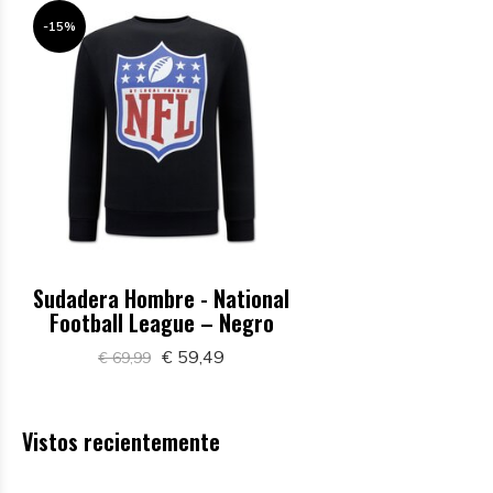
-15%
Sudadera Hombre - National
Football League – Negro
€ 59,49
€ 69,99
Vistos recientemente