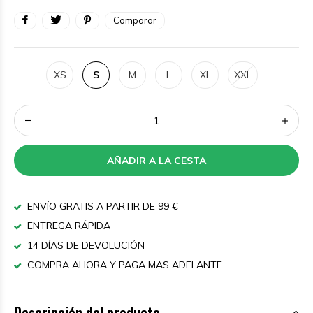
Comparar
XS
S
M
L
XL
XXL
AÑADIR A LA CESTA
ENVÍO GRATIS A PARTIR DE 99 €
ENTREGA RÁPIDA
14 DÍAS DE DEVOLUCIÓN
COMPRA AHORA Y PAGA MAS ADELANTE
Descripción del producto