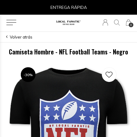
ENTREGA RÁPIDA
0
Volver atrás
Camiseta Hombre - NFL Football Teams - Negro
-30%
-30%