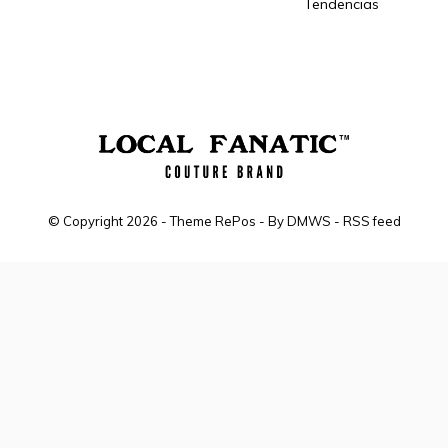
Tendencias
© Copyright
2026
- Theme RePos - By
DMWS
-
RSS feed