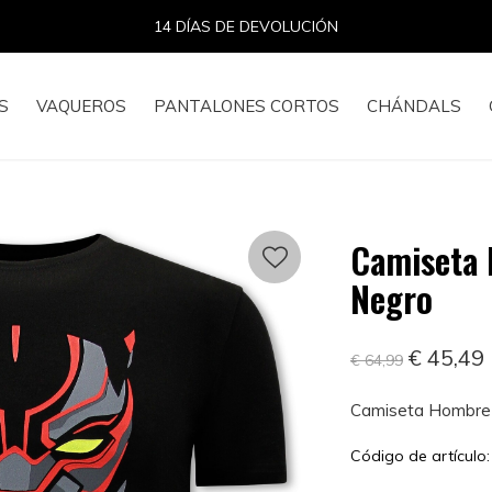
14 DÍAS DE DEVOLUCIÓN
S
VAQUEROS
PANTALONES CORTOS
CHÁNDALS
Camiseta 
Negro
€ 45,49
€ 64,99
Camiseta Hombre 
Código de artículo