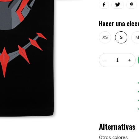
Hacer una elec
XS
S
M
Alternativas
Otros colores