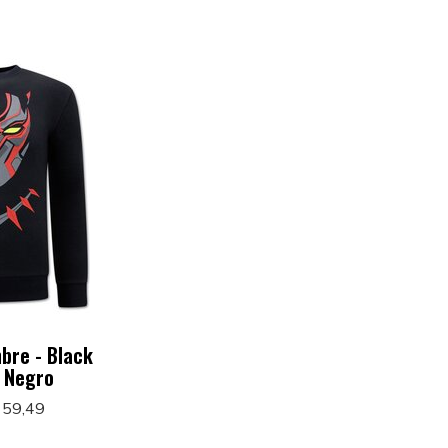
bre - Black
- Negro
 59,49