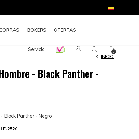
GORRAS
BOXERS
OFERTAS
Servicio
0
INICIO
Hombre - Black Panther -
- Black Panther - Negro
:
LF-2520