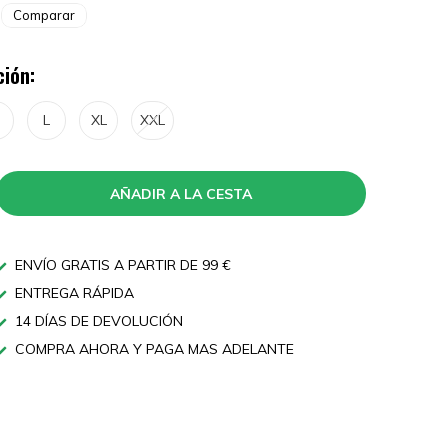
Comparar
ción:
L
XL
XXL
AÑADIR A LA CESTA
ENVÍO GRATIS A PARTIR DE 99 €
ENTREGA RÁPIDA
14 DÍAS DE DEVOLUCIÓN
COMPRA AHORA Y PAGA MAS ADELANTE