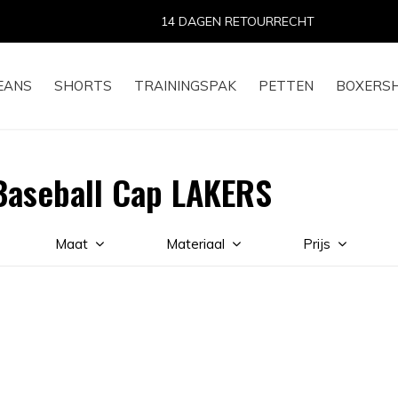
14 DAGEN RETOURRECHT
EANS
SHORTS
TRAININGSPAK
PETTEN
BOXERS
Baseball Cap LAKERS
Maat
Materiaal
Prijs