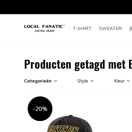
T-SHIRT
SWEATER
J
Producten getagd met 
Categorieën
Style
Kleur
-20%