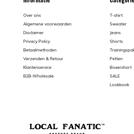
Over ons
T-shirt
Algemene voorwaarden
Sweater
Disclaimer
Jeans
Privacy Policy
Shorts
Betaalmethoden
Trainingspa
Verzenden & Retour
Petten
Klantenservice
Boxershort
B2B-Wholesale
SALE
Lookbook