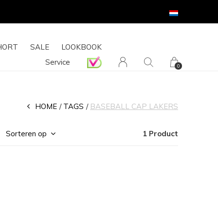
HORT
SALE
LOOKBOOK
Service
0
HOME
TAGS
BASEBALL CAP LAKERS
Sorteren op
1 Product