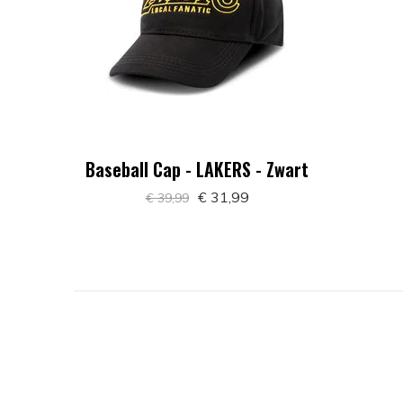
Baseball Cap - LAKERS - Zwart
€ 31,99
€ 39,99