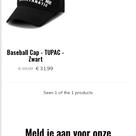
Baseball Cap - TUPAC -
Zwart
€ 31,99
€ 39,99
Seen 1 of the 1 products
Meld je aan voor onze