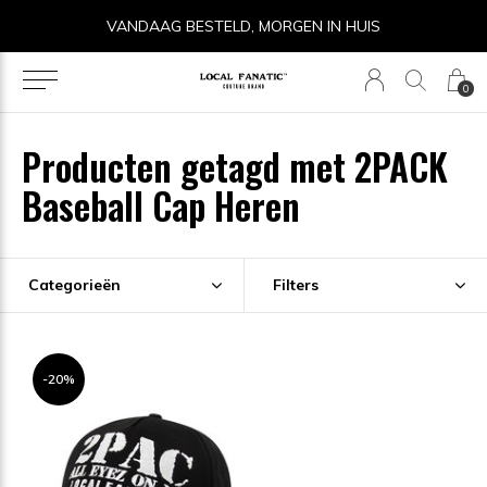
VANDAAG BESTELD, MORGEN IN HUIS
0
Producten getagd met 2PACK
Baseball Cap Heren
Categorieën
Filters
-20%