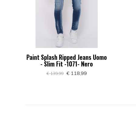
Paint Splash Ripped Jeans Uomo
- Slim Fit -1071- Nero
€ 118,99
€ 139,99