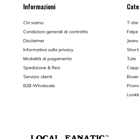
Informazioni
Cate
Chi siamo
T-shir
Condizioni generali di contratto
Felpe
Disclaimer
Jeans
Informativa sulla privacy
Short
Modalità di pagamento
Tute
Spedizione & Resi
Cappe
Servizio clienti
Boxer
B2B-Wholesale
Prom
Look