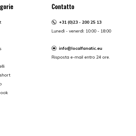
gorie
Contatto
t
+31 (0)23 - 200 25 13
Lunedì - venerdì: 10:00 - 18:00
info@localfanatic.eu
s
Risposta e-mail entro 24 ore.
lli
short
o
book