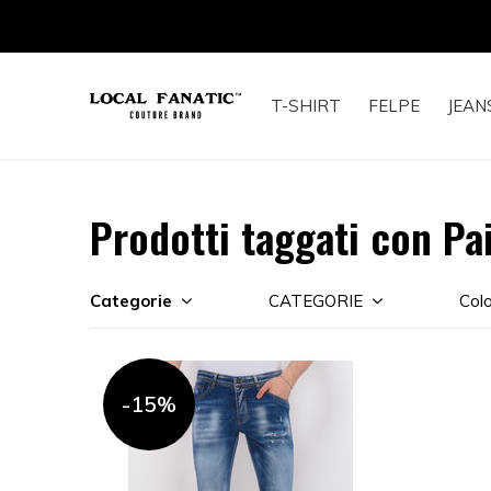
T-SHIRT
FELPE
JEAN
Prodotti taggati con Pa
Categorie
CATEGORIE
Colo
-15%