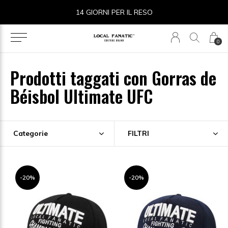
14 GIORNI PER IL RESO
0
Prodotti taggati con Gorras de
Béisbol Ultimate UFC
Categorie
FILTRI
-20%
-20%