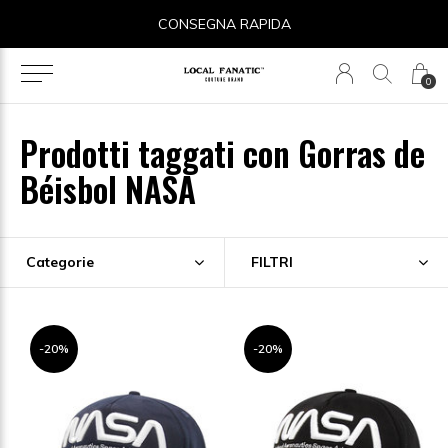
CONSEGNA RAPIDA
0
Prodotti taggati con Gorras de
Béisbol NASA
Categorie
FILTRI
-20%
-20%