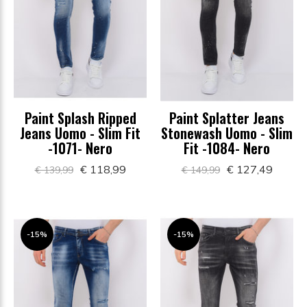
Paint Splash Ripped
Paint Splatter Jeans
Jeans Uomo - Slim Fit
Stonewash Uomo - Slim
-1071- Nero
Fit -1084- Nero
€ 118,99
€ 127,49
€ 139,99
€ 149,99
-15%
-15%