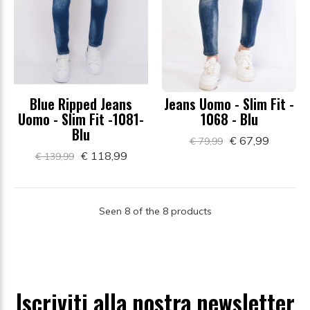
Blue Ripped Jeans
Jeans Uomo - Slim Fit -
Uomo - Slim Fit -1081-
1068 - Blu
Blu
€ 67,99
€ 79,99
€ 118,99
€ 139,99
Seen 8 of the 8 products
Iscriviti alla nostra newsletter