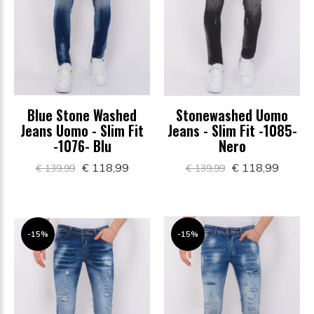
Blue Stone Washed
Stonewashed Uomo
Jeans Uomo - Slim Fit
Jeans - Slim Fit -1085-
-1076- Blu
Nero
€ 118,99
€ 118,99
€ 139,99
€ 139,99
-15%
-15%