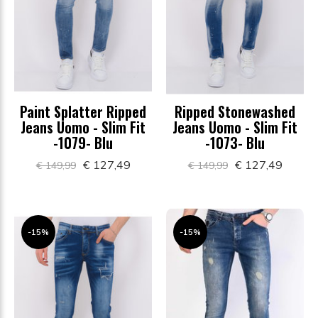
Paint Splatter Ripped
Ripped Stonewashed
Jeans Uomo - Slim Fit
Jeans Uomo - Slim Fit
-1079- Blu
-1073- Blu
€ 127,49
€ 127,49
€ 149,99
€ 149,99
-15%
-15%