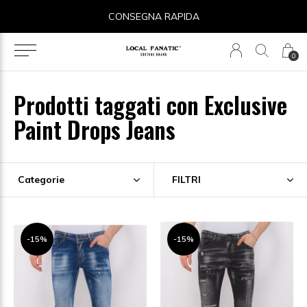
CONSEGNA RAPIDA
0
Prodotti taggati con Exclusive
Paint Drops Jeans
Categorie
FILTRI
-15%
-15%