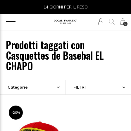
14 GIORNI PER IL RESO
0
Prodotti taggati con
Casquettes de Basebal EL
CHAPO
Categorie
FILTRI
-20%