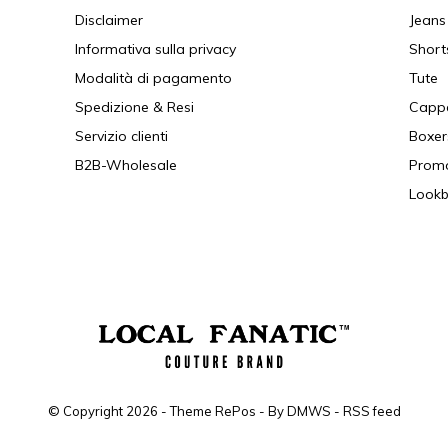
Disclaimer
Jeans
Informativa sulla privacy
Short
Modalità di pagamento
Tute
Spedizione & Resi
Cappe
Servizio clienti
Boxer
B2B-Wholesale
Prom
Look
© Copyright
2026
- Theme RePos - By
DMWS
-
RSS feed