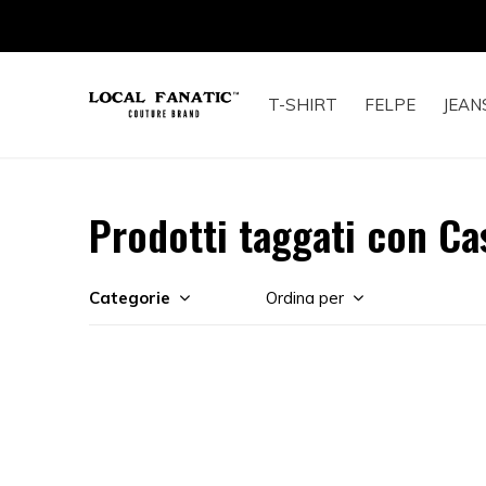
T-SHIRT
FELPE
JEAN
Prodotti taggati con C
Categorie
Ordina per