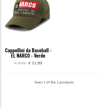
Cappellini da Baseball -
EL NARCO - Verde
€ 31,99
€ 39,99
Seen 1 of the 1 products