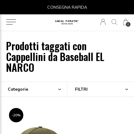
CONSEGNA RAPIDA
0
Prodotti taggati con
Cappellini da Baseball EL
NARCO
Categorie
FILTRI
-20%