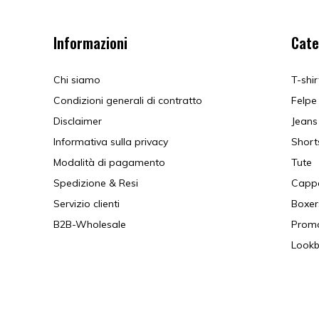
Informazioni
Cate
Chi siamo
T-shir
Condizioni generali di contratto
Felpe
Disclaimer
Jeans
Informativa sulla privacy
Short
Modalità di pagamento
Tute
Spedizione & Resi
Cappe
Servizio clienti
Boxer
B2B-Wholesale
Prom
Look