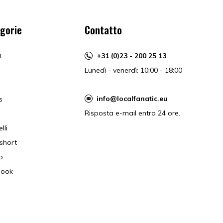
gorie
Contatto
t
+31 (0)23 - 200 25 13
Lunedì - venerdì: 10:00 - 18:00
info@localfanatic.eu
s
Risposta e-mail entro 24 ore.
lli
short
o
book