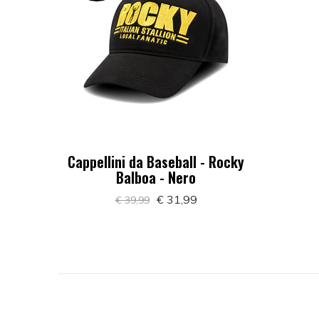
Cappellini da Baseball - Rocky
Balboa - Nero
€ 31,99
€ 39,99