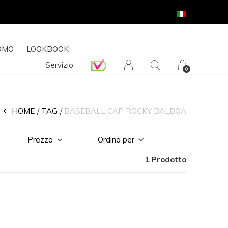
OMO
LOOKBOOK
Servizio
0
HOME
TAG
BASEBALL CAP ROCKY BALBOA
Prezzo
Ordina per
1 Prodotto