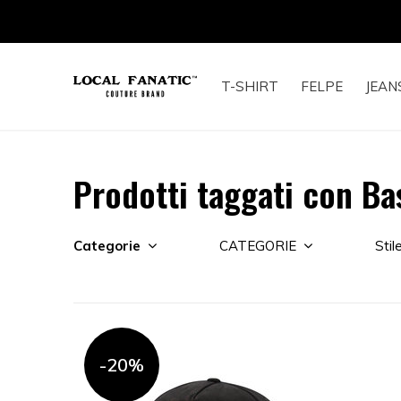
T-SHIRT
FELPE
JEAN
Prodotti taggati con B
Categorie
CATEGORIE
Stil
-20%