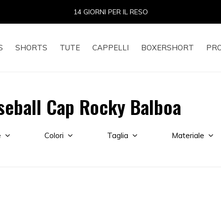
14 GIORNI PER IL RESO
S
SHORTS
TUTE
CAPPELLI
BOXERSHORT
PR
aseball Cap Rocky Balboa
e
Colori
Taglia
Materiale