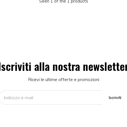
Seen 1 of the 1 products
Iscriviti alla nostra newslette
Ricevi le ultime offerte e promozioni
Iscriviti