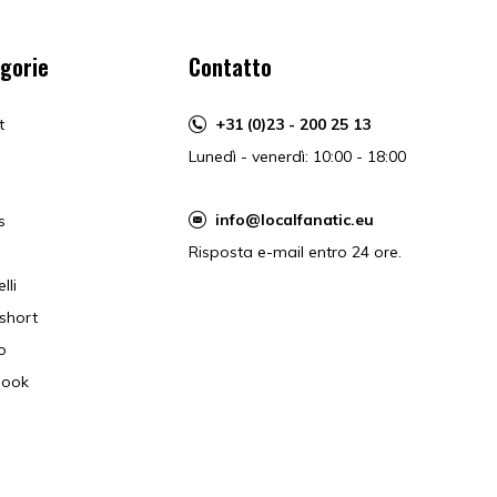
gorie
Contatto
t
+31 (0)23 - 200 25 13
Lunedì - venerdì: 10:00 - 18:00
info@localfanatic.eu
s
Risposta e-mail entro 24 ore.
lli
short
o
book