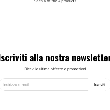
Seen 4 of the 4 products
Iscriviti alla nostra newslette
Ricevi le ultime offerte e promozioni
Iscriviti