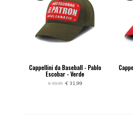
Cappellini da Baseball - Pablo
Cappe
Escobar - Verde
€ 31,99
€ 39,99