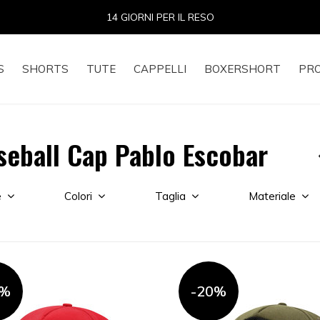
14 GIORNI PER IL RESO
S
SHORTS
TUTE
CAPPELLI
BOXERSHORT
PR
seball Cap Pablo Escobar
e
Colori
Taglia
Materiale
0%
-20%