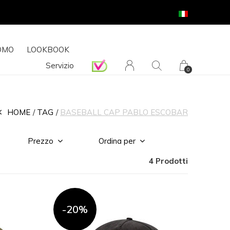
OMO
LOOKBOOK
Servizio
0
HOME
TAG
BASEBALL CAP PABLO ESCOBAR
Prezzo
Ordina per
4 Prodotti
-20%