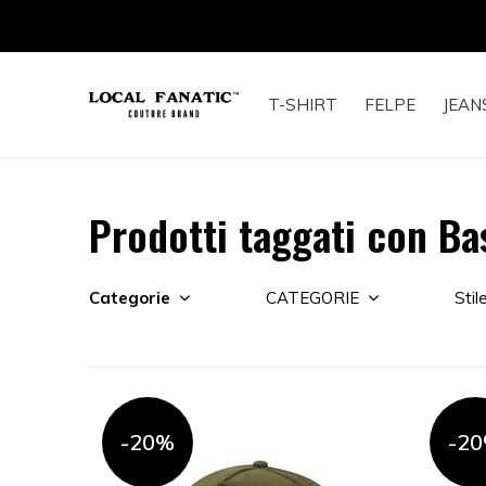
T-SHIRT
FELPE
JEAN
Prodotti taggati con Ba
Categorie
CATEGORIE
Stil
-20%
-2