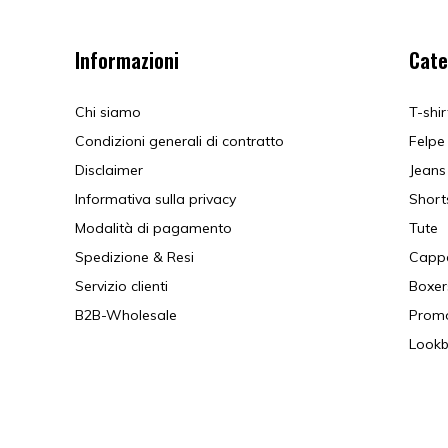
Informazioni
Cate
Chi siamo
T-shir
Condizioni generali di contratto
Felpe
Disclaimer
Jeans
Informativa sulla privacy
Short
Modalità di pagamento
Tute
Spedizione & Resi
Cappe
Servizio clienti
Boxer
B2B-Wholesale
Prom
Look