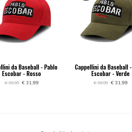
llini da Baseball - Pablo
Cappellini da Baseball -
Escobar - Rosso
Escobar - Verde
€ 31,99
€ 31,99
€ 39,99
€ 39,99