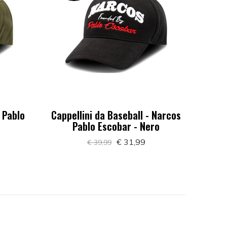
 Pablo
Cappellini da Baseball - Narcos
Pablo Escobar - Nero
€ 31,99
€ 39,99