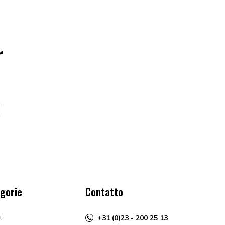
r
gorie
Contatto
t
+31 (0)23 - 200 25 13