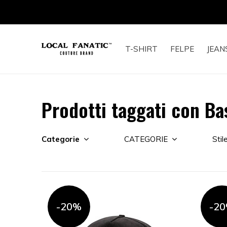
T-SHIRT
FELPE
JEAN
Prodotti taggati con Ba
Categorie
CATEGORIE
Stil
-20%
-2