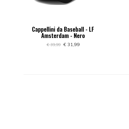
Cappellini da Baseball - LF
Amsterdam - Nero
€ 31,99
€ 39,99