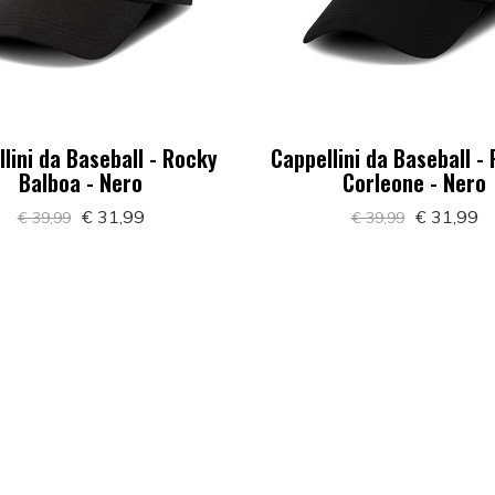
lini da Baseball - Rocky
Cappellini da Baseball -
Balboa - Nero
Corleone - Nero
€ 31,99
€ 31,99
€ 39,99
€ 39,99