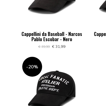
Cappellini da Baseball - Narcos
Cappel
Pablo Escobar - Nero
€ 31,99
€ 39,99
-20%