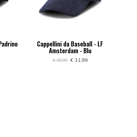
 Padrino
Cappellini da Baseball - LF
Amsterdam - Blu
€ 31,99
€ 39,99