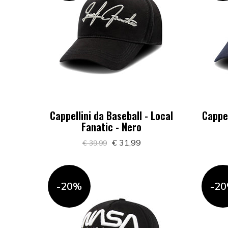
Cappellini da Baseball - Local
Cappel
Fanatic - Nero
€ 31,99
€ 39,99
-20%
-2