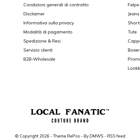
Condizioni generali di contratto
Felpe
Disclaimer
Jeans
Informativa sulla privacy
Short
Modalità di pagamento
Tute
Spedizione & Resi
Cappe
Servizio clienti
Boxer
B2B-Wholesale
Prom
Look
© Copyright
2026
- Theme RePos - By
DMWS
-
RSS feed