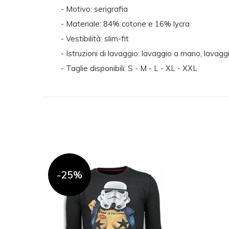
- Motivo: serigrafia
- Materiale: 84% cotone e 16% lycra
- Vestibilità: slim-fit
- Istruzioni di lavaggio: lavaggio a mano, lavaggi
- Taglie disponibili: S - M - L - XL - XXL
-25%