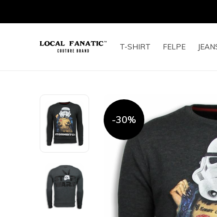
T-SHIRT
FELPE
JEAN
-30%