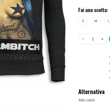
Fai una scelta:
S
M
L
Alternativa
Altri colori