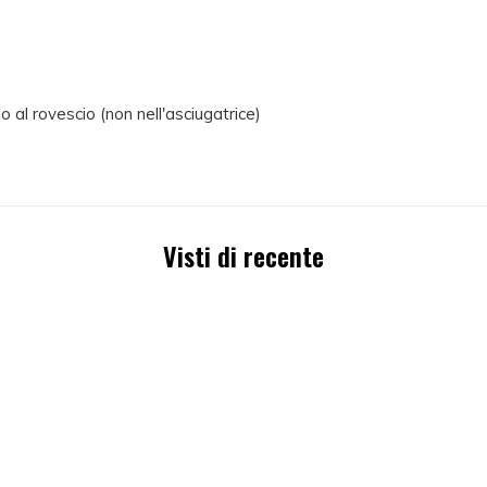
o al rovescio (non nell'asciugatrice)
Visti di recente