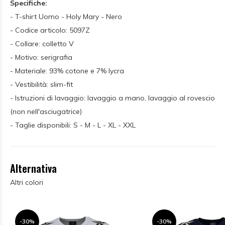
Specifiche:
- T-shirt Uomo - Holy Mary - Nero
- Codice articolo: 5097Z
- Collare: colletto V
- Motivo: serigrafia
- Materiale: 93% cotone e 7% lycra
- Vestibilità: slim-fit
- Istruzioni di lavaggio: lavaggio a mano, lavaggio al rovescio
(non nell'asciugatrice)
- Taglie disponibili: S - M - L - XL - XXL
Alternativa
Altri colori
-30%
-30%