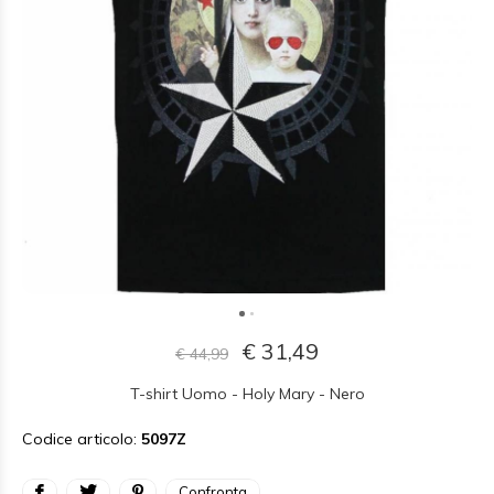
€ 31,49
€ 44,99
T-shirt Uomo - Holy Mary - Nero
Codice articolo:
5097Z
Confronta