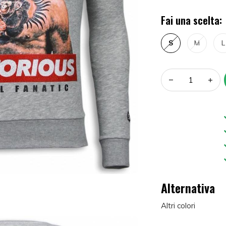
Fai una scelta:
S
M
L
Alternativa
Altri colori