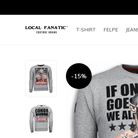
T-SHIRT
FELPE
JEAN
-15%