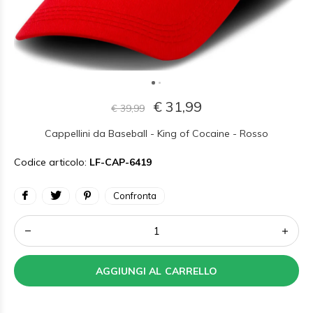
€ 31,99
€ 39,99
Cappellini da Baseball - King of Cocaine - Rosso
Codice articolo:
LF-CAP-6419
Confronta
AGGIUNGI AL CARRELLO