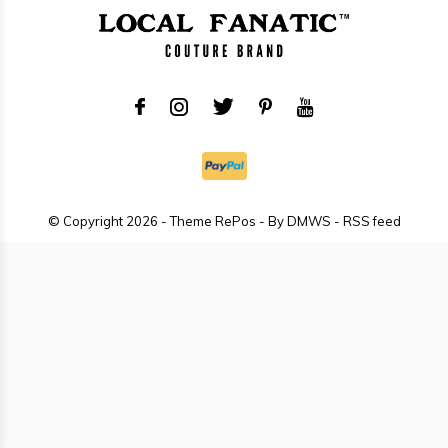
© Copyright
2026
- Theme RePos - By
DMWS
-
RSS feed